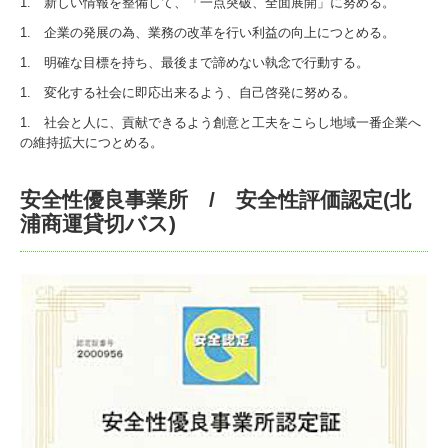
1. 新しい情報を整備して、「一点突破、全面展開」に努める。
1. 企業の発展の為、業務の改革を行い利益の向上につとめる。
1. 明確な目標を持ち、最後まで諦めない執念で行動する。
1. 変化する社会に即応出来るよう、自己啓発に努める。
1. 社会と人に、貢献できるよう創意と工夫をこらし地域一番企業へ
の維持拡大につとめる。
安全性優良事業所 / 安全性評価認定(北
浦商運貸切バス)