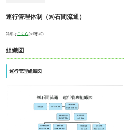
運行管理体制（㈱石間流通）
詳細は
こちら
(pdf形式)
組織図
運行管理組織図