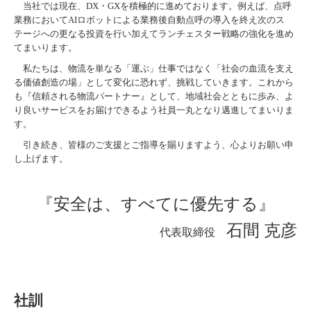
当社では現在、DX・GXを積極的に進めております。例えば、点呼
業務においてAIロボットによる業務後自動点呼の導入を終え次のス
テージへの更なる投資を行い加えてランチェスター戦略の強化を進め
てまいります。
私たちは、物流を単なる「運ぶ」仕事ではなく「社会の血流を支え
る価値創造の場」として変化に恐れず、挑戦していきます。これから
も『信頼される物流パートナー』として、地域社会とともに歩み、よ
り良いサービスをお届けできるよう社員一丸となり邁進してまいりま
す。
引き続き、皆様のご支援とご指導を賜りますよう、心よりお願い申
し上げます。
『安全は、すべてに優先する』
石間 克彦
代表取締役
社訓