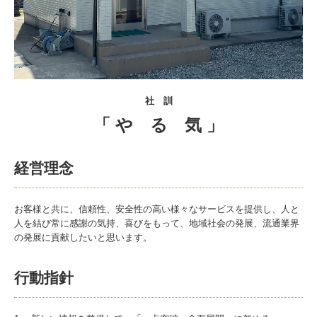
社 訓
「 や る 気 」
経営理念
お客様と共に、信頼性、安全性の高い様々なサービスを提供し、人と
人を結び常に感謝の気持、喜びをもって、地域社会の発展、流通業界
の発展に貢献したいと思います。
行動指針