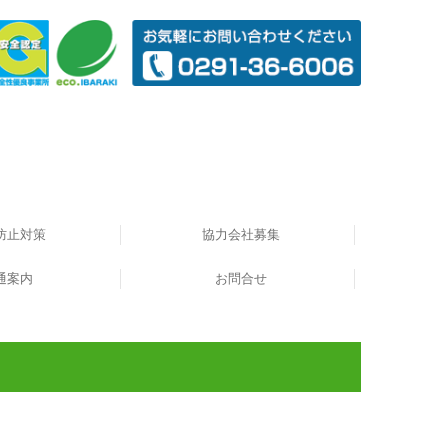
防止対策
協力会社募集
ークとは
通案内
目標
お問合せ
個人情報保護方針