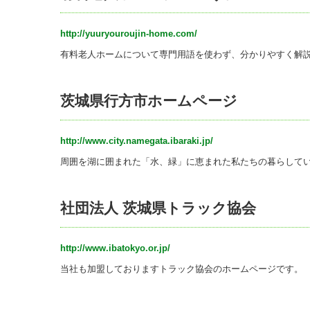
http://yuuryouroujin-home.com/
有料老人ホームについて専門用語を使わず、分かりやすく解
茨城県行方市ホームページ
http://www.city.namegata.ibaraki.jp/
周囲を湖に囲まれた「水、緑」に恵まれた私たちの暮らして
社団法人 茨城県トラック協会
http://www.ibatokyo.or.jp/
当社も加盟しておりますトラック協会のホームページです。