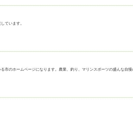
説しています。
いる市のホームページになります。農業、釣り、マリンスポーツの盛んな自